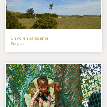
Un vol en parapente
lire plus