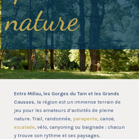
nature
Entre Millau, les Gorges du Tarn et les Grands
Causses
, la région est un immense terrain de
jeu pour les amateurs d’activités de pleine
nature. Trail, randonnée,
parapente
, canoë,
escalade
, vélo, canyoning ou baignade : chacun
y trouve son rythme et ses paysages.