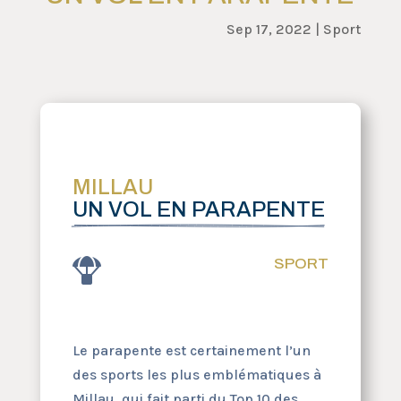
Sep 17, 2022
|
Sport
MILLAU
UN VOL EN PARAPENTE
SPORT

Le parapente est certainement l’un
des sports les plus emblématiques à
Millau, qui fait parti du Top 10 des