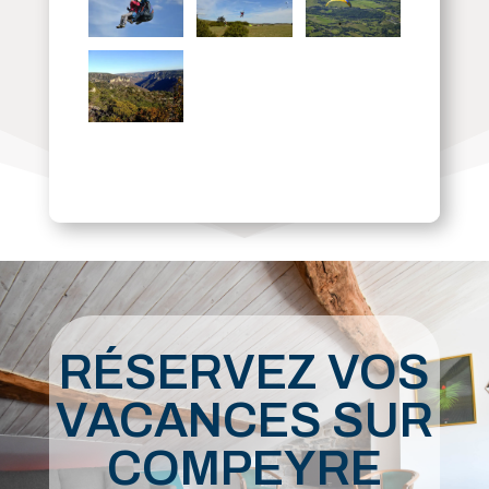
RÉSERVEZ VOS
VACANCES SUR
COMPEYRE